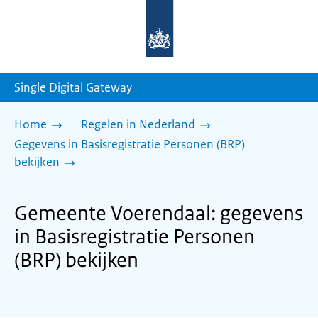
Naar
de
homepage
van
sdg.rijksoverheid.nl
Single Digital Gateway
Home
Regelen in Nederland
Gegevens in Basisregistratie Personen (BRP)
bekijken
Gemeente Voerendaal: gegevens
in Basisregistratie Personen
(BRP) bekijken