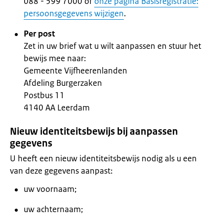
088 - 599 7000 of
onze pagina Basisregistratie:
persoonsgegevens wijzigen
.
Per post
Zet in uw brief wat u wilt aanpassen en stuur het
bewijs mee naar:
Gemeente Vijfheerenlanden
Afdeling Burgerzaken
Postbus 11
4140 AA Leerdam
Nieuw identiteitsbewijs bij aanpassen
gegevens
U heeft een nieuw identiteitsbewijs nodig als u een
van deze gegevens aanpast:
uw voornaam;
uw achternaam;