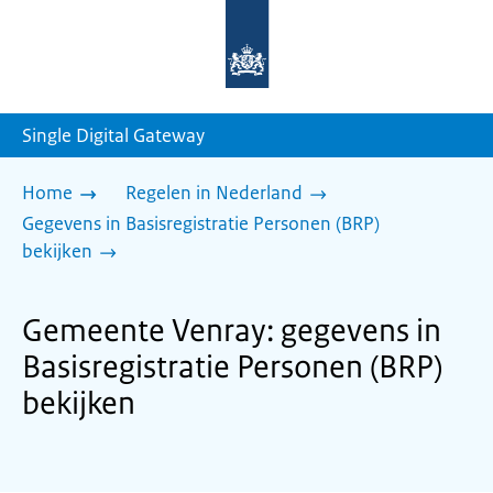
Naar
de
homepage
van
sdg.rijksoverheid.nl
Single Digital Gateway
Home
Regelen in Nederland
Gegevens in Basisregistratie Personen (BRP)
bekijken
Gemeente Venray: gegevens in
Basisregistratie Personen (BRP)
bekijken