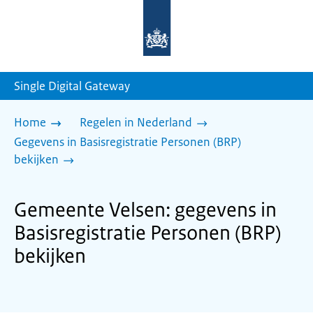
Naar
de
homepage
van
sdg.rijksoverheid.nl
Single Digital Gateway
Home
Regelen in Nederland
Gegevens in Basisregistratie Personen (BRP)
bekijken
Gemeente Velsen: gegevens in
Basisregistratie Personen (BRP)
bekijken