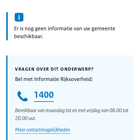
Informatie:
Er is nog geen informatie van uw gemeente
beschikbaar.
VRAGEN OVER DIT ONDERWERP?
Bel met Informatie Rijksoverheid:
1400
Bereikbaar van maandag tot en met vrijdag van 08.00 tot
20.00 uur.
Meer contactmogelijkheden