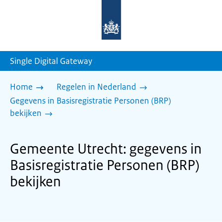
Naar
de
homepage
van
sdg.rijksoverheid.nl
Single Digital Gateway
Home
Regelen in Nederland
Gegevens in Basisregistratie Personen (BRP)
bekijken
Gemeente Utrecht: gegevens in
Basisregistratie Personen (BRP)
bekijken