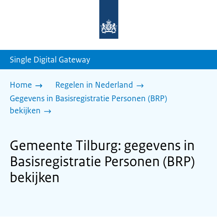
Naar
de
homepage
van
sdg.rijksoverheid.nl
Single Digital Gateway
Home
Regelen in Nederland
Gegevens in Basisregistratie Personen (BRP)
bekijken
Gemeente Tilburg: gegevens in
Basisregistratie Personen (BRP)
bekijken