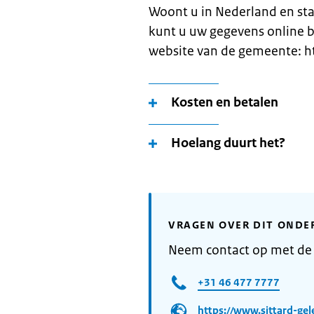
Woont u in Nederland en st
kunt u uw gegevens online b
website van de gemeente: ht
Kosten en betalen
Hoelang duurt het?
VRAGEN OVER DIT ONDE
Neem contact op met de
+31 46 477 7777
https://www.sittard-gel