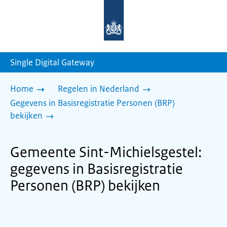
Naar
de
homepage
van
sdg.rijksoverheid.nl
Single Digital Gateway
Home
Regelen in Nederland
Gegevens in Basisregistratie Personen (BRP)
bekijken
Gemeente Sint-Michielsgestel:
gegevens in Basisregistratie
Personen (BRP) bekijken