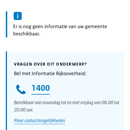
Informatie:
Er is nog geen informatie van uw gemeente
beschikbaar.
VRAGEN OVER DIT ONDERWERP?
Bel met Informatie Rijksoverheid:
1400
Bereikbaar van maandag tot en met vrijdag van 08.00 tot
20.00 uur.
Meer contactmogelijkheden