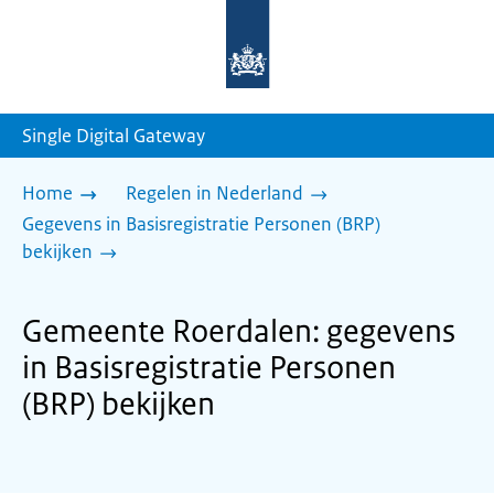
Naar
de
homepage
van
sdg.rijksoverheid.nl
Single Digital Gateway
Home
Regelen in Nederland
Gegevens in Basisregistratie Personen (BRP)
bekijken
Gemeente Roerdalen: gegevens
in Basisregistratie Personen
(BRP) bekijken