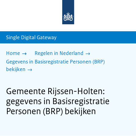
Naar
de
homepage
van
sdg.rijksoverheid.nl
Single Digital Gateway
Home
Regelen in Nederland
Gegevens in Basisregistratie Personen (BRP)
bekijken
Gemeente Rijssen-Holten:
gegevens in Basisregistratie
Personen (BRP) bekijken