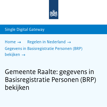
Naar
de
homepage
van
sdg.rijksoverheid.nl
Single Digital Gateway
Home
Regelen in Nederland
Gegevens in Basisregistratie Personen (BRP)
bekijken
Gemeente Raalte: gegevens in
Basisregistratie Personen (BRP)
bekijken