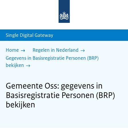
Naar
de
homepage
van
sdg.rijksoverheid.nl
Single Digital Gateway
Home
Regelen in Nederland
Gegevens in Basisregistratie Personen (BRP)
bekijken
Gemeente Oss: gegevens in
Basisregistratie Personen (BRP)
bekijken