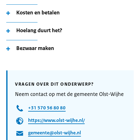
Kosten en betalen
Hoelang duurt het?
Bezwaar maken
VRAGEN OVER DIT ONDERWERP?
Neem contact op met de gemeente Olst-Wijhe
+31 570 56 80 80
https://www.olst-wijhe.nl/
gemeente@olst-wijhe.nl