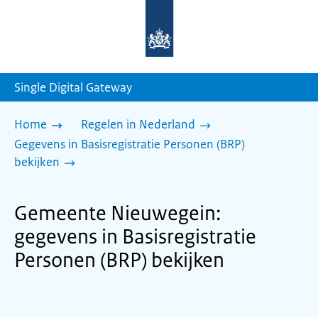
Naar
de
homepage
van
sdg.rijksoverheid.nl
Single Digital Gateway
Home
Regelen in Nederland
Gegevens in Basisregistratie Personen (BRP)
bekijken
Gemeente Nieuwegein:
gegevens in Basisregistratie
Personen (BRP) bekijken