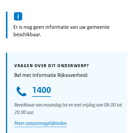
Informatie:
Er is nog geen informatie van uw gemeente
beschikbaar.
VRAGEN OVER DIT ONDERWERP?
Bel met Informatie Rijksoverheid:
1400
Bereikbaar van maandag tot en met vrijdag van 08.00 tot
20.00 uur.
Meer contactmogelijkheden