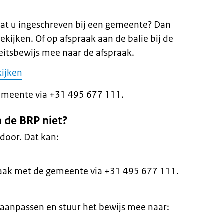
aat u ingeschreven bij een gemeente? Dan
kijken. Of op afspraak aan de balie bij de
itsbewijs mee naar de afspraak.
kijken
emeente via +31 495 677 111.
 de BRP niet?
door. Dat kan:
aak met de gemeente via +31 495 677 111.
lt aanpassen en stuur het bewijs mee naar: