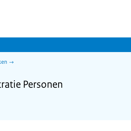
ken
ratie Personen