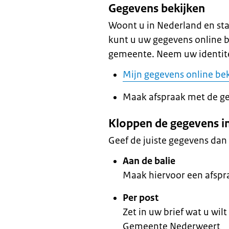
Gegevens bekijken
Woont u in Nederland en st
kunt u uw gegevens online be
gemeente. Neem uw identite
Mijn gegevens online be
Maak afspraak met de g
Kloppen de gegevens in
Geef de juiste gegevens dan 
Aan de balie
Maak hiervoor een afspr
Per post
Zet in uw brief wat u wi
Gemeente Nederweert