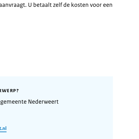
aanvraagt. U betaalt zelf de kosten voor een
RWERP?
 gemeente Nederweert
.nl