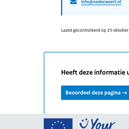
info@nederweert.nl
Laatst gecontroleerd op 25 oktobe
Heeft deze informatie 
Beoordeel deze pagina
Ga