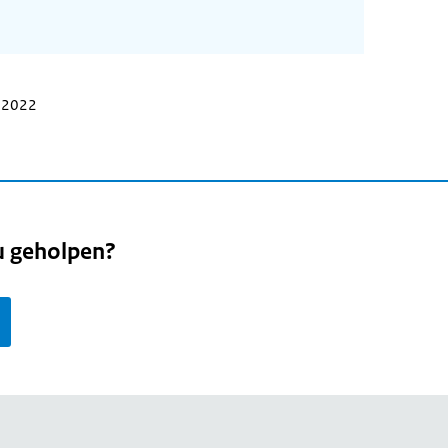
r 2022
u geholpen?