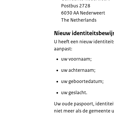
Postbus 2728
6030 AA Nederweert
The Netherlands
Nieuw identiteitsbewij
U heeft een nieuw identitei
aanpast:
uw voornaam;
uw achternaam;
uw geboortedatum;
uw geslacht.
Uw oude paspoort, identiteit
niet meer als de gemeente u