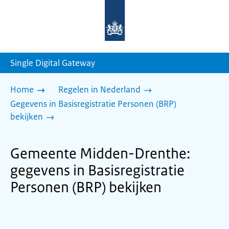
Naar
de
homepage
van
sdg.rijksoverheid.nl
Single Digital Gateway
Home
Regelen in Nederland
Gegevens in Basisregistratie Personen (BRP)
bekijken
Gemeente Midden-Drenthe:
gegevens in Basisregistratie
Personen (BRP) bekijken