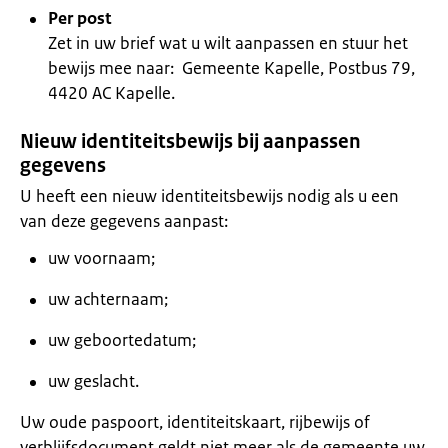
Per post
Zet in uw brief wat u wilt aanpassen en stuur het
bewijs mee naar: Gemeente Kapelle, Postbus 79,
4420 AC Kapelle.
Nieuw identiteitsbewijs bij aanpassen
gegevens
U heeft een nieuw identiteitsbewijs nodig als u een
van deze gegevens aanpast:
uw voornaam;
uw achternaam;
uw geboortedatum;
uw geslacht.
Uw oude paspoort, identiteitskaart, rijbewijs of
verblijfsdocument geldt niet meer als de gemeente uw