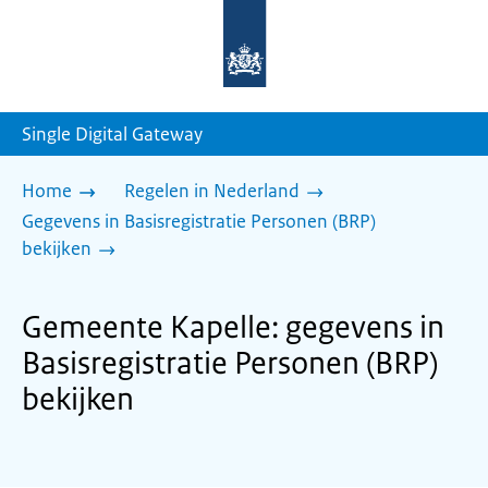
Naar
de
homepage
van
sdg.rijksoverheid.nl
Single Digital Gateway
Home
Regelen in Nederland
Gegevens in Basisregistratie Personen (BRP)
bekijken
Gemeente Kapelle: gegevens in
Basisregistratie Personen (BRP)
bekijken