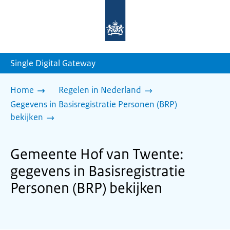
Naar
de
homepage
van
sdg.rijksoverheid.nl
Single Digital Gateway
Home
Regelen in Nederland
Gegevens in Basisregistratie Personen (BRP)
bekijken
Gemeente Hof van Twente:
gegevens in Basisregistratie
Personen (BRP) bekijken