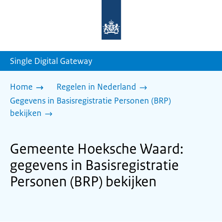
Naar
de
homepage
van
sdg.rijksoverheid.nl
Single Digital Gateway
Home
Regelen in Nederland
Gegevens in Basisregistratie Personen (BRP)
bekijken
Gemeente Hoeksche Waard:
gegevens in Basisregistratie
Personen (BRP) bekijken