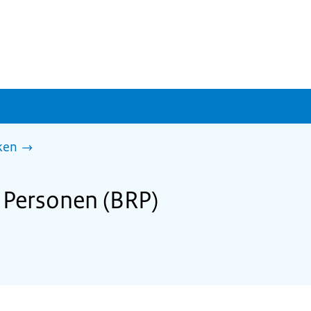
ken
 Personen (BRP)