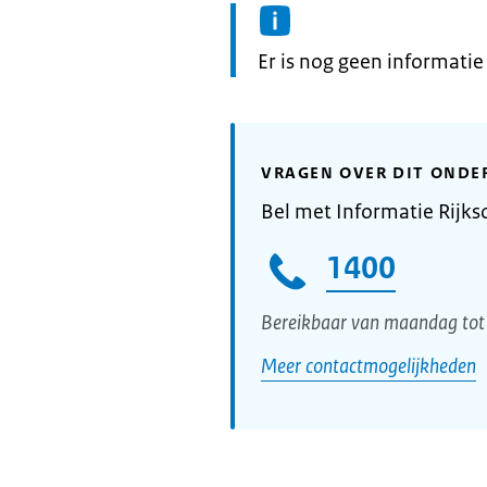
Informatie:
Er is nog geen informati
VRAGEN OVER DIT ONDE
Bel met Informatie Rijks
1400
Bereikbaar van maandag tot 
Meer contactmogelijkheden