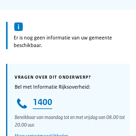
Informatie:
Er is nog geen informatie van uw gemeente
beschikbaar.
VRAGEN OVER DIT ONDERWERP?
Bel met Informatie Rijksoverheid:
1400
Bereikbaar van maandag tot en met vrijdag van 08.00 tot
20.00 uur.
Meer contactmogelijkheden