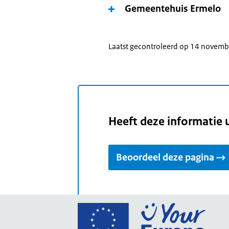
Gemeentehuis Ermelo
Laatst gecontroleerd op 14 novem
Heeft deze informatie 
Beoordeel deze pagina
Ga
naar