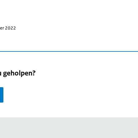
ber 2022
u geholpen?