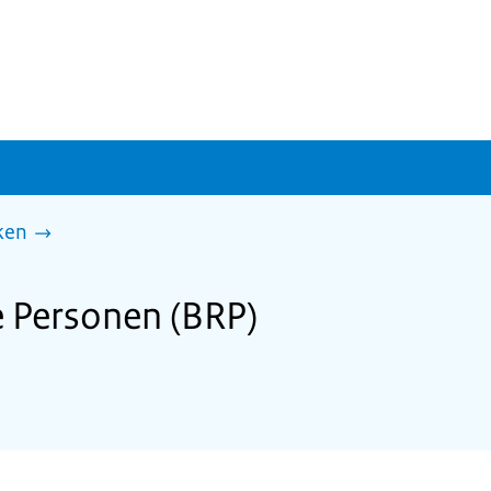
ken
e Personen (BRP)