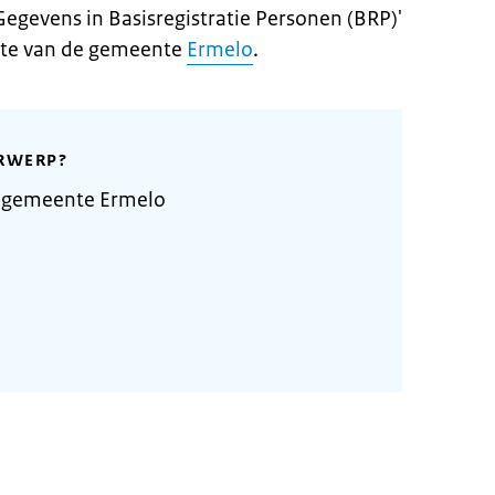
Gegevens in Basisregistratie Personen (BRP)'
site van de gemeente
Ermelo
.
RWERP?
 gemeente Ermelo