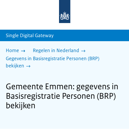
Naar
de
homepage
van
sdg.rijksoverheid.nl
Single Digital Gateway
Home
Regelen in Nederland
Gegevens in Basisregistratie Personen (BRP)
bekijken
Gemeente Emmen: gegevens in
Basisregistratie Personen (BRP)
bekijken