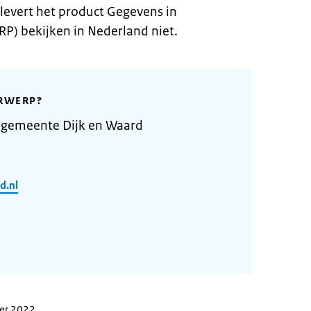
levert het product Gegevens in
RP) bekijken in Nederland niet.
RWERP?
 gemeente Dijk en Waard
d.nl
ber 2022