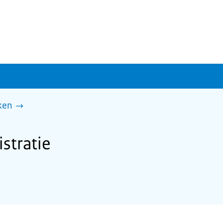
ken
stratie