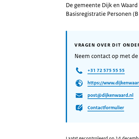
De gemeente Dijk en Waard 
Basisregistratie Personen (B
VRAGEN OVER DIT ONDE
Neem contact op met de
+31 72 575 55 55
https://www.dijkenwaar
post@dijkenwaard.nl
Contactformulier
Laatst gecontroleerd op 14 decem