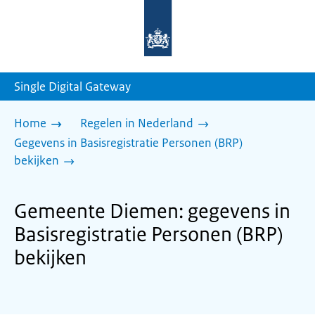
Naar
de
homepage
van
sdg.rijksoverheid.nl
Single Digital Gateway
Home
Regelen in Nederland
Gegevens in Basisregistratie Personen (BRP)
bekijken
Gemeente Diemen: gegevens in
Basisregistratie Personen (BRP)
bekijken