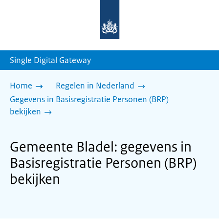
Naar
de
homepage
van
sdg.rijksoverheid.nl
Single Digital Gateway
Home
Regelen in Nederland
Gegevens in Basisregistratie Personen (BRP)
bekijken
Gemeente Bladel: gegevens in
Basisregistratie Personen (BRP)
bekijken