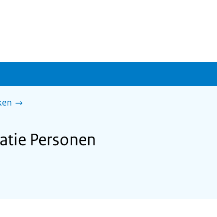
ken
ratie Personen