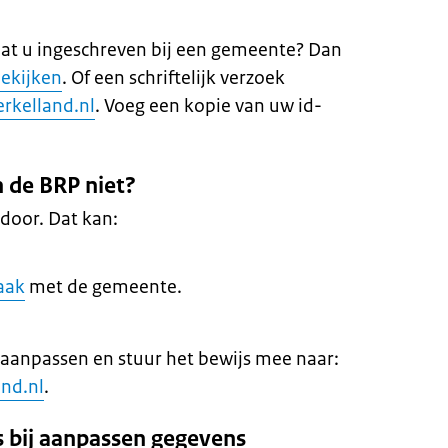
aat u ingeschreven bij een gemeente? Dan
bekijken
. Of een schriftelijk verzoek
kelland.nl
. Voeg een kopie van uw id-
 de BRP niet?
door. Dat kan:
aak
met de gemeente.
t aanpassen en stuur het bewijs mee naar:
nd.nl
.
s bij aanpassen gegevens