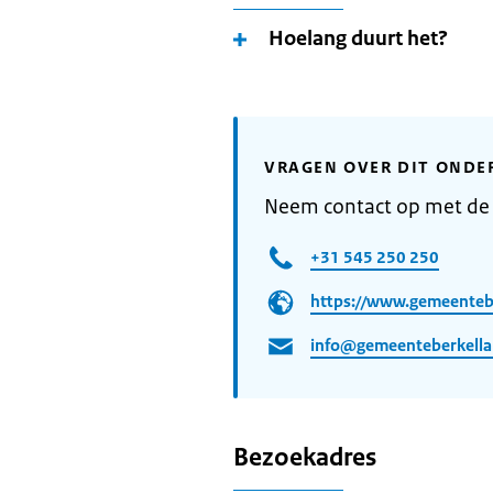
Hoelang duurt het?
VRAGEN OVER DIT ONDE
Neem contact op met de
+31 545 250 250
https://www.gemeentebe
info@gemeenteberkella
Bezoekadres