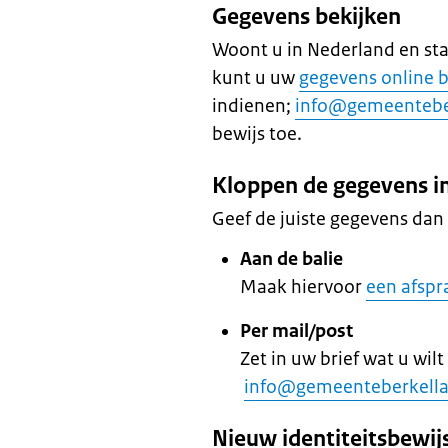
Gegevens bekijken
Woont u in Nederland en st
kunt u uw
gegevens online 
indienen;
info@gemeenteber
bewijs toe.
Kloppen de gegevens in
Geef de juiste gegevens dan 
Aan de balie
Maak hiervoor
een afspr
Per mail/post
Zet in uw brief wat u wil
info@gemeenteberkella
Nieuw identiteitsbewij