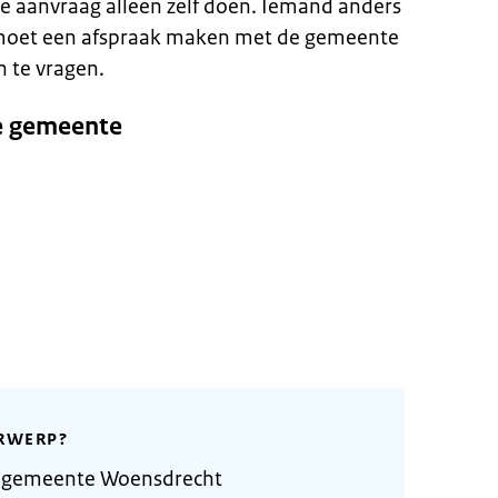
de aanvraag alleen zelf doen. Iemand anders
U moet een afspraak maken met de gemeente
n te vragen.
e gemeente
RWERP?
e gemeente Woensdrecht