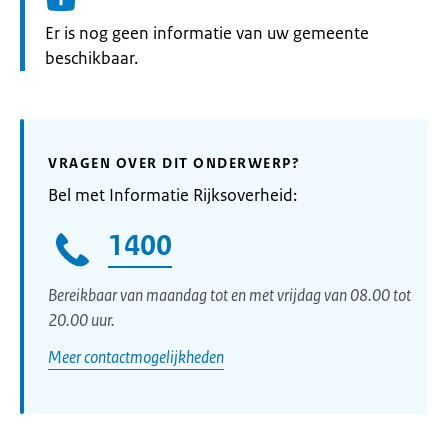
Informatie:
Er is nog geen informatie van uw gemeente
beschikbaar.
VRAGEN OVER DIT ONDERWERP?
Bel met Informatie Rijksoverheid:
1400
Bereikbaar van maandag tot en met vrijdag van 08.00 tot
20.00 uur.
Meer contactmogelijkheden