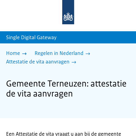
Naar
de
homepage
van
sdg.rijksoverheid.nl
Single Digital Gateway
Home
Regelen in Nederland
Attestatie de vita aanvragen
Gemeente Terneuzen: attestatie
de vita aanvragen
Een Attestatie de vita vraagt u aan bij de gemeente