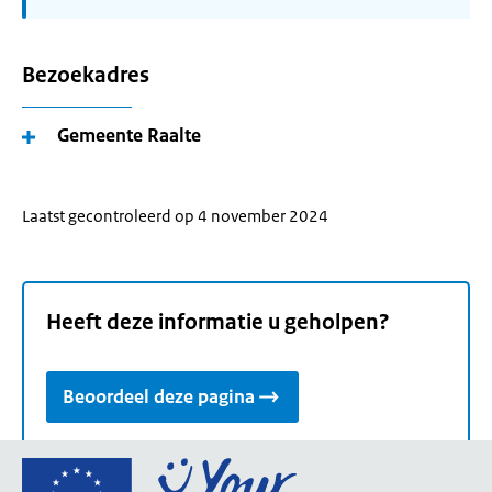
Bezoekadres
Gemeente Raalte
Laatst gecontroleerd op 4 november 2024
Heeft deze informatie u geholpen?
Beoordeel deze pagina
Ga