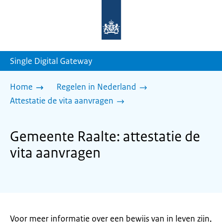
Naar
de
homepage
van
sdg.rijksoverheid.nl
Single Digital Gateway
Home
Regelen in Nederland
Attestatie de vita aanvragen
Gemeente Raalte: attestatie de
vita aanvragen
Voor meer informatie over een bewijs van in leven zijn,