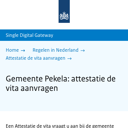
Naar
de
homepage
van
sdg.rijksoverheid.nl
Single Digital Gateway
Home
Regelen in Nederland
Attestatie de vita aanvragen
Gemeente Pekela: attestatie de
vita aanvragen
Een Attestatie de vita vraagt u aan bij de gemeente