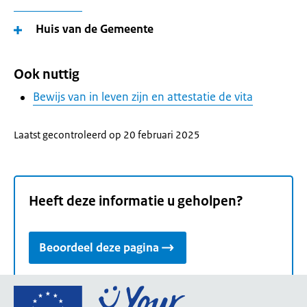
Huis van de Gemeente
Ook nuttig
Bewijs van in leven zijn en attestatie de vita
Laatst gecontroleerd op 20 februari 2025
Heeft deze informatie u geholpen?
Beoordeel deze pagina
Ga