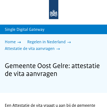
Naar
de
homepage
van
sdg.rijksoverheid.nl
Single Digital Gateway
Home
Regelen in Nederland
Attestatie de vita aanvragen
Gemeente Oost Gelre: attestatie
de vita aanvragen
Een Attestatie de vita vraagt u aan bij de gemeente