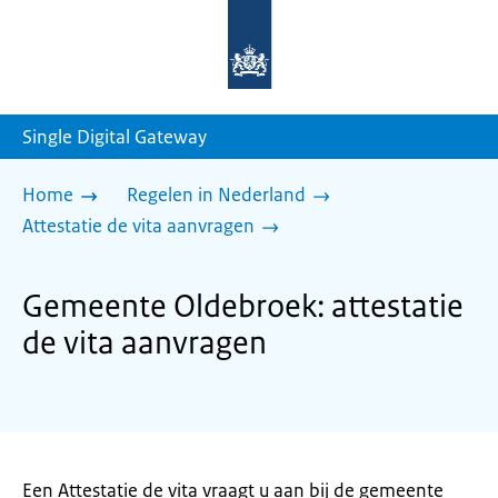
Naar
de
homepage
van
sdg.rijksoverheid.nl
Single Digital Gateway
Home
Regelen in Nederland
Attestatie de vita aanvragen
Gemeente Oldebroek: attestatie
de vita aanvragen
Een Attestatie de vita vraagt u aan bij de gemeente