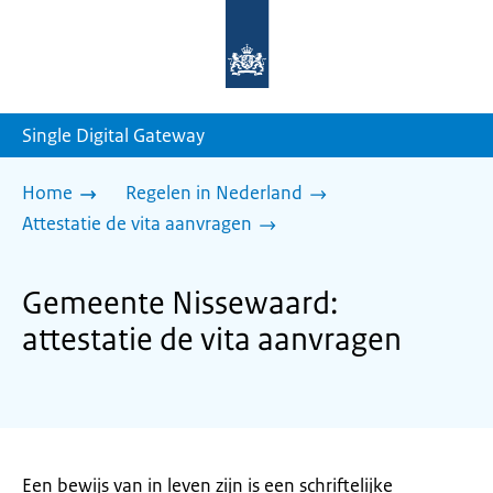
Naar
de
homepage
van
sdg.rijksoverheid.nl
Single Digital Gateway
Home
Regelen in Nederland
Attestatie de vita aanvragen
Gemeente Nissewaard:
attestatie de vita aanvragen
Een bewijs van in leven zijn is een schriftelijke