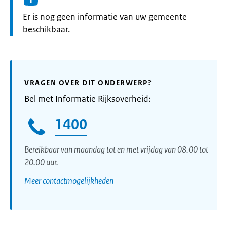
Informatie:
Er is nog geen informatie van uw gemeente
beschikbaar.
VRAGEN OVER DIT ONDERWERP?
Bel met Informatie Rijksoverheid:
1400
Bereikbaar van maandag tot en met vrijdag van 08.00 tot
20.00 uur.
Meer contactmogelijkheden