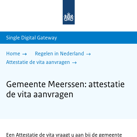
Naar
de
homepage
van
sdg.rijksoverheid.nl
Single Digital Gateway
Home
Regelen in Nederland
Attestatie de vita aanvragen
Gemeente Meerssen: attestatie
de vita aanvragen
Een Attestatie de vita vraagt u aan bij de gemeente