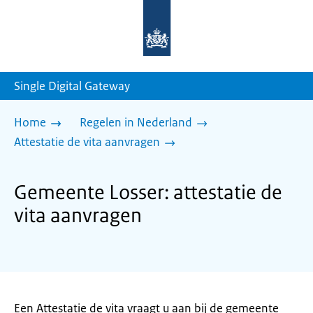
Naar
de
homepage
van
sdg.rijksoverheid.nl
Single Digital Gateway
Home
Regelen in Nederland
Attestatie de vita aanvragen
Gemeente Losser: attestatie de
vita aanvragen
Een Attestatie de vita vraagt u aan bij de gemeente