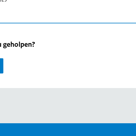
u geholpen?
page