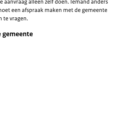
de aanvraag alleen zelf doen. Iemand anders
U moet een afspraak maken met de gemeente
n te vragen.
e gemeente