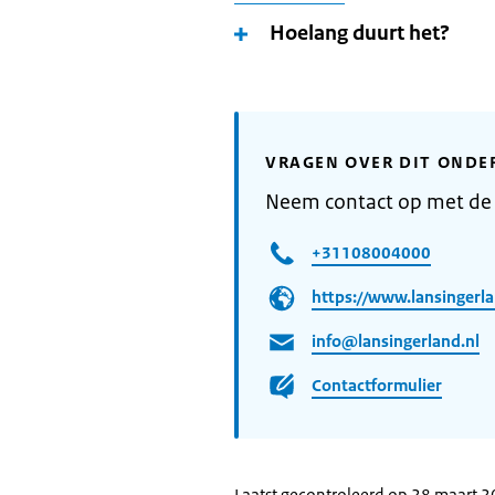
Hoelang duurt het?
VRAGEN OVER DIT ONDE
Neem contact op met de
+31108004000
https://www.lansingerla
info@lansingerland.nl
Contactformulier
Laatst gecontroleerd op 28 maart 