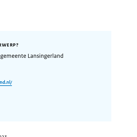
RWERP?
 gemeente Lansingerland
nd.nl/
2023