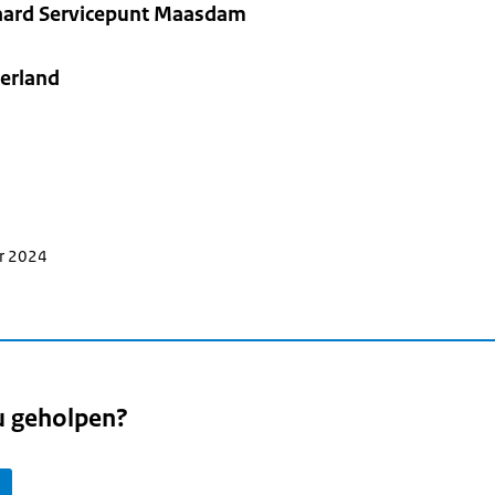
ard Servicepunt Maasdam
erland
er 2024
u geholpen?