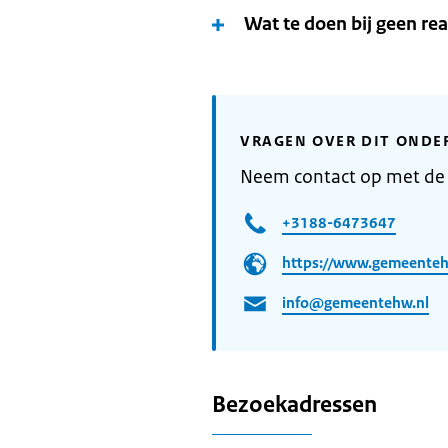
Wat te doen bij geen rea
VRAGEN OVER DIT ONDE
Neem contact op met d
+3188-6473647
https://www.gemeenteh
info@gemeentehw.nl
Bezoekadressen