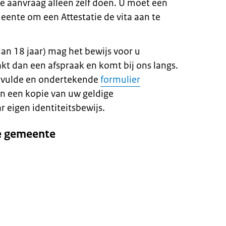
de aanvraag alleen zelf doen. U moet een
ente om een Attestatie de vita aan te
n 18 jaar) mag het bewijs voor u
t dan een afspraak en komt bij ons langs.
gevulde en ondertekende
formulier
 een kopie van uw geldige
r eigen identiteitsbewijs.
e gemeente