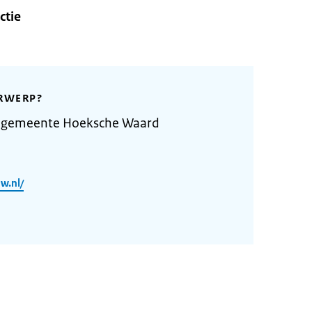
ctie
RWERP?
e gemeente Hoeksche Waard
w.nl/