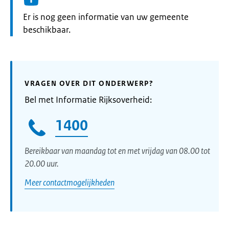
Informatie:
Er is nog geen informatie van uw gemeente
beschikbaar.
VRAGEN OVER DIT ONDERWERP?
Bel met Informatie Rijksoverheid:
1400
Bereikbaar van maandag tot en met vrijdag van 08.00 tot
20.00 uur.
Meer contactmogelijkheden