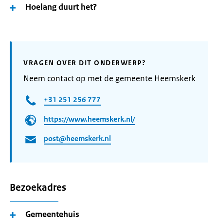
Hoelang duurt het?
VRAGEN OVER DIT ONDERWERP?
Neem contact op met de gemeente Heemskerk
+31 251 256 777
https://www.heemskerk.nl/
post@heemskerk.nl
Bezoekadres
Gemeentehuis