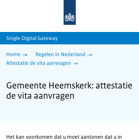
Naar
de
homepage
van
sdg.rijksoverheid.nl
Single Digital Gateway
Home
Regelen in Nederland
Attestatie de vita aanvragen
Gemeente Heemskerk: attestatie
de vita aanvragen
Het kan voorkomen dat u moet aantonen dat u in