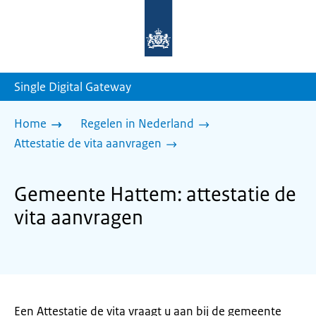
Naar
de
homepage
van
sdg.rijksoverheid.nl
Single Digital Gateway
Home
Regelen in Nederland
Attestatie de vita aanvragen
Gemeente Hattem: attestatie de
vita aanvragen
Een Attestatie de vita vraagt u aan bij de gemeente