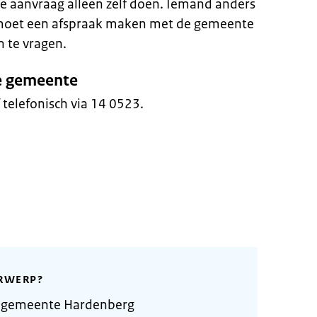
de aanvraag alleen zelf doen. Iemand anders
U moet een afspraak maken met de gemeente
n te vragen.
e gemeente
 telefonisch via 14 0523.
RWERP?
e gemeente Hardenberg