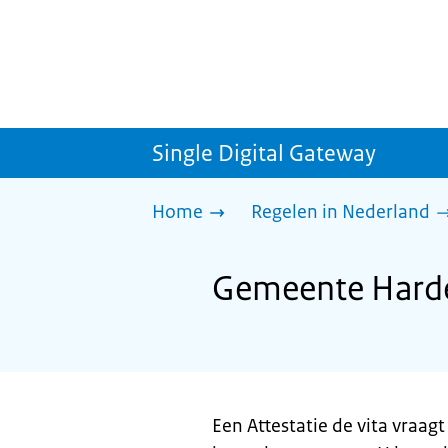
Single Digital Gateway
Home
Regelen in Nederland
Gemeente Harden
Een Attestatie de vita vraa