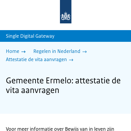
Naar
de
homepage
van
sdg.rijksoverheid.nl
Single Digital Gateway
Home
Regelen in Nederland
Attestatie de vita aanvragen
Gemeente Ermelo: attestatie de
vita aanvragen
Voor meer informatie over Bewijs van in leven zijn