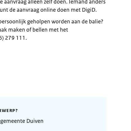
de aanvraag alleen zelf doen. Iemand anders
 kunt de aanvraag online doen met DigiD.
 persoonlijk geholpen worden aan de balie?
aak maken of bellen met het
6) 279 111.
RWERP?
 gemeente Duiven