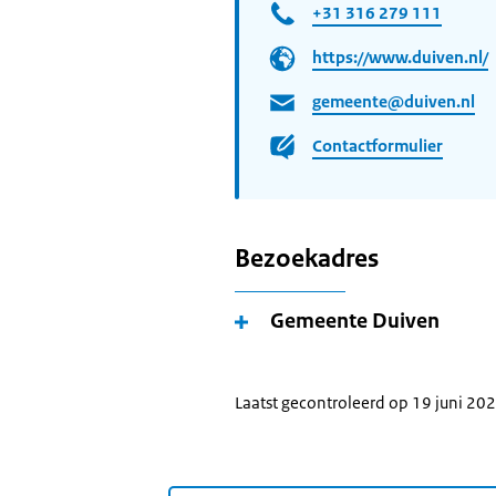
+31 316 279 111
https://www.duiven.nl/
gemeente@duiven.nl
Contactformulier
Bezoekadres
Gemeente Duiven
Laatst gecontroleerd op 19 juni 20