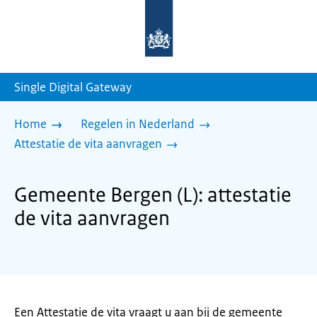
Naar
de
homepage
van
sdg.rijksoverheid.nl
Single Digital Gateway
Home
Regelen in Nederland
Attestatie de vita aanvragen
Gemeente Bergen (L): attestatie
de vita aanvragen
Een Attestatie de vita vraagt u aan bij de gemeente