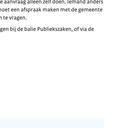
de aanvraag alleen zelf doen. Iemand anders
U moet een afspraak maken met de gemeente
n te vragen.
gen bij de balie Publiekszaken, of via de